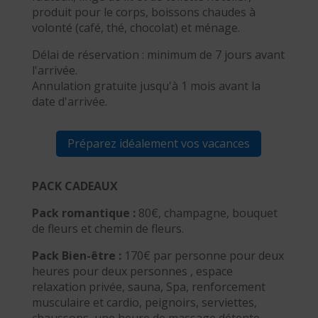
produit pour le corps, boissons chaudes à
volonté (café, thé, chocolat) et ménage.
Délai de réservation : minimum de 7 jours avant
l'arrivée.
Annulation gratuite jusqu'à 1 mois avant la
date d'arrivée.
Préparez idéalement vos vacances
PACK CADEAUX
Pack romantique :
80€, champagne, bouquet
de fleurs et chemin de fleurs.
Pack Bien-être :
170€ par personne pour deux
heures pour deux personnes , espace
relaxation privée, sauna, Spa, renforcement
musculaire et cardio, peignoirs, serviettes,
chaussons, une heure de massage détente