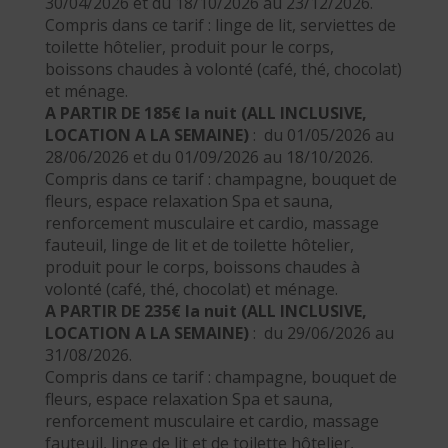
30/04/2026 et du 18/10/2026 au 23/12/2026.
Compris dans ce tarif : linge de lit, serviettes de
toilette hôtelier, produit pour le corps,
boissons chaudes à volonté (café, thé, chocolat)
et ménage.
A PARTIR DE 185€ la nuit (ALL INCLUSIVE,
LOCATION A LA SEMAINE)
: du 01/05/2026 au
28/06/2026 et du 01/09/2026 au 18/10/2026.
Compris dans ce tarif : champagne, bouquet de
fleurs, espace relaxation Spa et sauna,
renforcement musculaire et cardio, massage
fauteuil, linge de lit et de toilette hôtelier,
produit pour le corps, boissons chaudes à
volonté (café, thé, chocolat) et ménage.
A PARTIR DE 235€ la nuit (ALL INCLUSIVE,
LOCATION A LA SEMAINE)
: du 29/06/2026 au
31/08/2026.
Compris dans ce tarif : champagne, bouquet de
fleurs, espace relaxation Spa et sauna,
renforcement musculaire et cardio, massage
fauteuil, linge de lit et de toilette hôtelier,